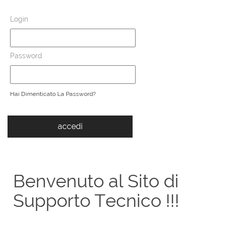
Login
Password
Hai Dimenticato La Password?
Benvenuto al Sito di
Supporto Tecnico !!!