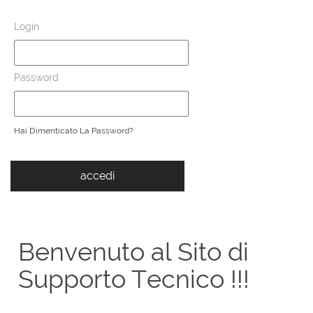
Login
Password
Hai Dimenticato La Password?
Benvenuto al Sito di
Supporto Tecnico !!!