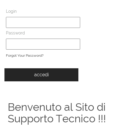
Login
Password
Forgot Your Password?
Benvenuto al Sito di
Supporto Tecnico !!!