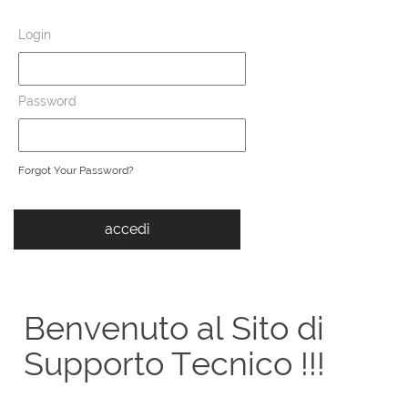
Login
Password
Forgot Your Password?
Benvenuto al Sito di
Supporto Tecnico !!!